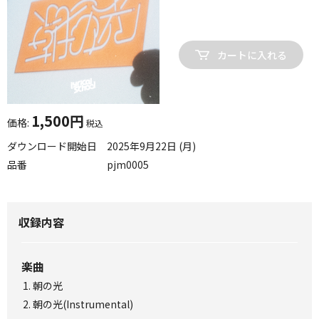
カートに入れる
1,500円
価格:
税込
ダウンロード開始日
2025年9月22日 (月)
品番
pjm0005
収録内容
楽曲
朝の光
朝の光(Instrumental)