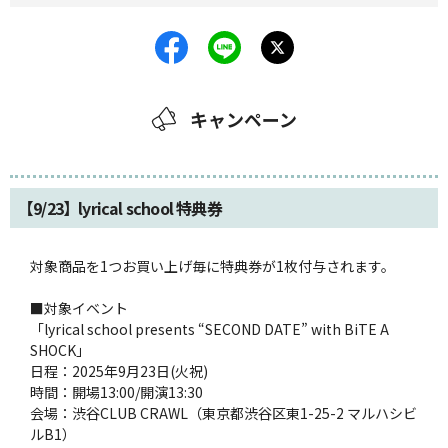
キャンペーン
【9/23】lyrical school 特典券
キャンペーンID:
1712
対象商品を1つお買い上げ毎に特典券が1枚付与されます。
■対象イベント
「lyrical school presents “SECOND DATE” with BiTE A
SHOCK」
日程：2025年9月23日(火祝)
時間：開場13:00/開演13:30
会場：渋谷CLUB CRAWL（東京都渋谷区東1-25-2 マルハシビ
ルB1）