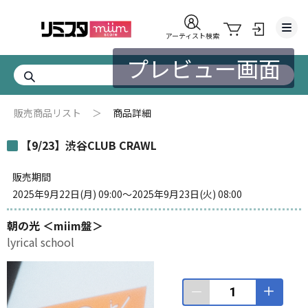
アーティスト検索
プレビュー画面
販売商品リスト
＞
商品詳細
【9/23】渋谷CLUB CRAWL
販売期間
2025年9月22日(月) 09:00
〜
2025年9月23日(火) 08:00
朝の光
＜miim盤＞
lyrical school