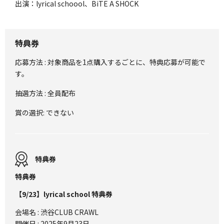
出演：lyrical schoool、BiTE A SHOCK
特典券
応募方法 : 対象商品を1点購入するごとに、特典応募が可能で
す。
抽選方法 : 全員配布
賞の選択: できない
特典券
特典券
【9/23】lyrical school 特典券
会場名 : 渋谷CLUB CRAWL
開催日 : 2025年9月23日